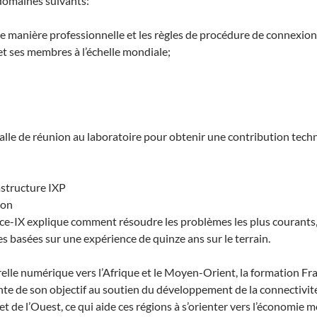
 domaines suivants:
 manière professionnelle et les règles de procédure de connexion
 et ses membres à l’échelle mondiale;
 salle de réunion au laboratoire pour obtenir une contribution tech
rastructure IXP
ion
nce-IX explique comment résoudre les problèmes les plus courants
es basées sur une expérience de quinze ans sur le terrain.
relle numérique vers l’Afrique et le Moyen-Orient, la formation Fr
te de son objectif au soutien du développement de la connectivit
t de l’Ouest, ce qui aide ces régions à s’orienter vers l’économie m