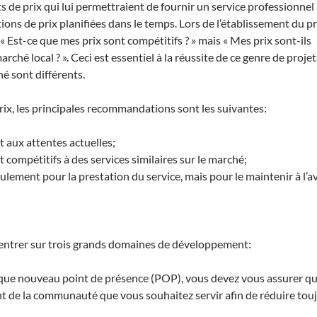
ints de prix qui lui permettraient de fournir un service professionnel 
ions de prix planifiées dans le temps. Lors de l’établissement du pri
 « Est-ce que mes prix sont compétitifs ? » mais « Mes prix sont-ils
hé local ? ». Ceci est essentiel à la réussite de ce genre de projet
é sont différents.
rix, les principales recommandations sont les suivantes:
t aux attentes actuelles;
t compétitifs à des services similaires sur le marché;
ulement pour la prestation du service, mais pour le maintenir à l’av
centrer sur trois grands domaines de développement:
ue nouveau point de présence (POP), vous devez vous assurer qu’
de la communauté que vous souhaitez servir afin de réduire touj