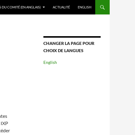
DU COMITÉ (EN ANGLAIS)
ACTUALITÉ
ENGLISH
CHANGER LA PAGE POUR
CHOIX DE LANGUES
English
ntes
 IXP
céder