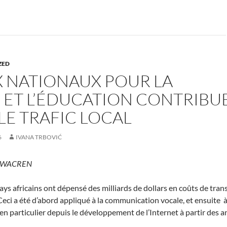
ZED
X NATIONAUX POUR LA
ET L’ÉDUCATION CONTRIBU
LE TRAFIC LOCAL
6
IVANA TRBOVIĆ
O, WACREN
ys africains ont dépensé des milliards de dollars en coûts de tran
ci a été d’abord appliqué à la communication vocale, et ensuite à
 particulier depuis le développement de l’Internet à partir des 