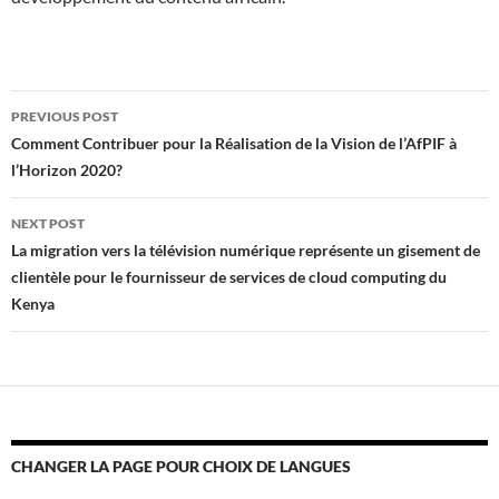
Post
PREVIOUS POST
navigation
Comment Contribuer pour la Réalisation de la Vision de l’AfPIF à
l’Horizon 2020?
NEXT POST
La migration vers la télévision numérique représente un gisement de
clientèle pour le fournisseur de services de cloud computing du
Kenya
CHANGER LA PAGE POUR CHOIX DE LANGUES