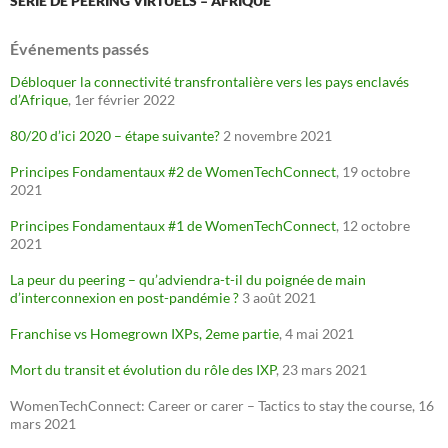
SÉRIE DE PEERING VIRTUELS – AFRIQUE
Événements passés
Débloquer la connectivité transfrontalière vers les pays enclavés
d’Afrique
, 1er février 2022
80/20 d’ici 2020 – étape suivante?
2 novembre 2021
Principes Fondamentaux #2 de WomenTechConnect
, 19 octobre
2021
Principes Fondamentaux #1 de WomenTechConnect
, 12 octobre
2021
La peur du peering – qu’adviendra-t-il du poignée de main
d’interconnexion en post-pandémie ?
3 août 2021
Franchise vs Homegrown IXPs, 2eme partie
, 4 mai 2021
Mort du transit et évolution du rôle des IXP
, 23 mars 2021
WomenTechConnect: Career or carer – Tactics to stay the course, 16
mars 2021