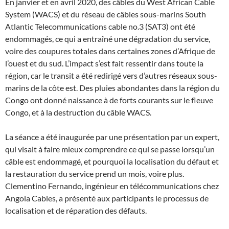
En janvier et en avril 2020, des câbles du West African Cable
System (WACS) et du réseau de câbles sous-marins South
Atlantic Telecommunications cable no.3 (SAT3) ont été
endommagés, ce qui a entraîné une dégradation du service,
voire des coupures totales dans certaines zones d’Afrique de
l’ouest et du sud. L’impact s’est fait ressentir dans toute la
région, car le transit a été redirigé vers d’autres réseaux sous-
marins de la côte est. Des pluies abondantes dans la région du
Congo ont donné naissance à de forts courants sur le fleuve
Congo, et à la destruction du câble WACS.
La séance a été inaugurée par une présentation par un expert,
qui visait à faire mieux comprendre ce qui se passe lorsqu’un
câble est endommagé, et pourquoi la localisation du défaut et
la restauration du service prend un mois, voire plus.
Clementino Fernando, ingénieur en télécommunications chez
Angola Cables, a présenté aux participants le processus de
localisation et de réparation des défauts.