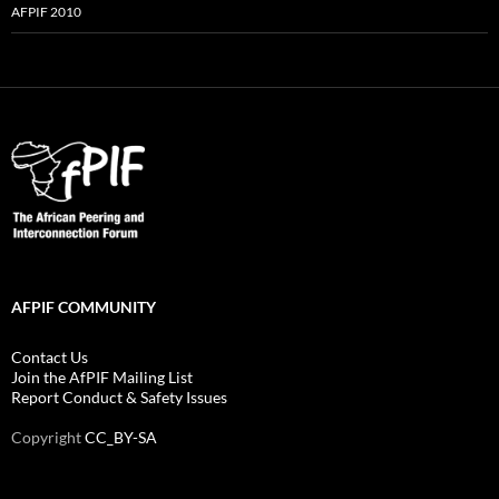
AFPIF 2010
AFPIF COMMUNITY
Contact Us
Join the AfPIF Mailing List
Report Conduct & Safety Issues
Copyright
CC_BY-SA