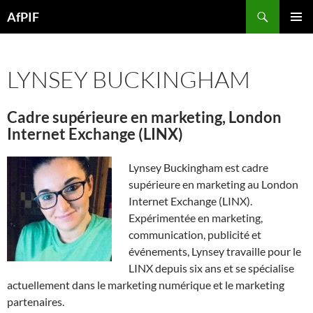
Skip
Search
AfPIF
to
PRIMAR
content
MENU
LYNSEY BUCKINGHAM
Cadre supérieure en marketing, London
Internet Exchange (LINX)
Lynsey Buckingham est cadre
supérieure en marketing au London
Internet Exchange (LINX).
Expérimentée en marketing,
communication, publicité et
événements, Lynsey travaille pour le
LINX depuis six ans et se spécialise
actuellement dans le marketing numérique et le marketing
partenaires.