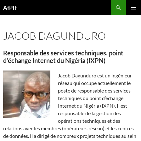
Skip
Search
AfPIF
to
PRIMAR
content
MENU
JACOB DAGUNDURO
Responsable des services techniques, point
d’échange Internet du Nigéria (IXPN)
Jacob Dagunduro est un ingénieur
réseau qui occupe actuellement le
poste de responsable des services
techniques du point d’échange
Internet du Nigéria (IXPN). Il est
responsable de la gestion des
opérations techniques et des
relations avec les membres (opérateurs réseau) et les centres
de données. Il a dirigé de nombreux projets techniques au sein