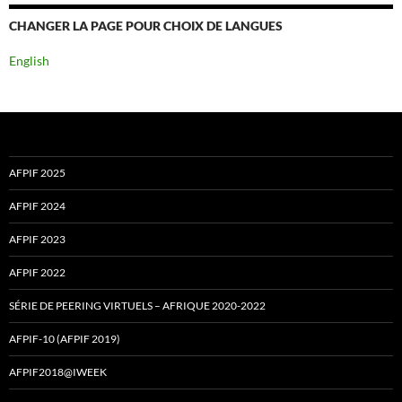
CHANGER LA PAGE POUR CHOIX DE LANGUES
English
AFPIF 2025
AFPIF 2024
AFPIF 2023
AFPIF 2022
SÉRIE DE PEERING VIRTUELS – AFRIQUE 2020-2022
AFPIF-10 (AFPIF 2019)
AFPIF2018@IWEEK