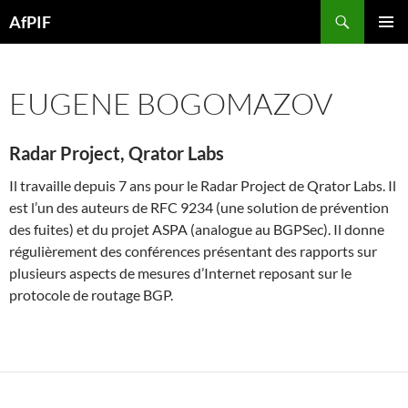
Skip
Search
AfPIF
to
PRIMAR
content
MENU
EUGENE BOGOMAZOV
Radar Project, Qrator Labs
Il travaille depuis 7 ans pour le Radar Project de Qrator Labs. Il
est l’un des auteurs de RFC 9234 (une solution de prévention
des fuites) et du projet ASPA (analogue au BGPSec). Il donne
régulièrement des conférences présentant des rapports sur
plusieurs aspects de mesures d’Internet reposant sur le
protocole de routage BGP.