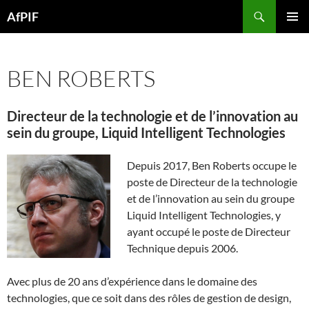
Skip
Search
AfPIF
to
PRIMAR
content
MENU
BEN ROBERTS
Directeur de la technologie et de l’innovation au
sein du groupe, Liquid Intelligent Technologies
Depuis 2017, Ben Roberts occupe le
poste de Directeur de la technologie
et de l’innovation au sein du groupe
Liquid Intelligent Technologies, y
ayant occupé le poste de Directeur
Technique depuis 2006.
Avec plus de 20 ans d’expérience dans le domaine des
technologies, que ce soit dans des rôles de gestion de design,