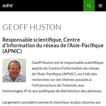
Skip
Search
AfPIF
to
PRIMAR
content
MENU
GEOFF HUSTON
Responsable scientifique, Centre
d’information du réseau de l’Asie-Pacifique
(APNIC)
Geoff Huston est le responsable scientifique
auprès du Centre d’information du réseau
de l’Asie-Pacifique (APNIC), où il fait des
recherches sur des thèmes associés à
l’infrastructure de l’Internet, aux
technologies IP et aux politiques de distribution des adresses.
Largement considéré comme le chercheur le plus reconnu sur