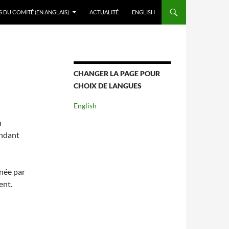
DU COMITÉ (EN ANGLAIS)
ACTUALITÉ
ENGLISH
CHANGER LA PAGE POUR
CHOIX DE LANGUES
English
n
endant
née par
ent.