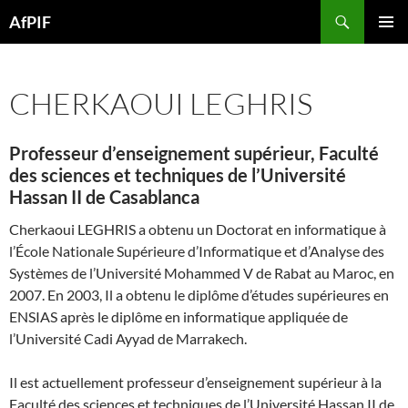
Skip
Search
AfPIF
to
PRIMAR
content
MENU
CHERKAOUI LEGHRIS
Professeur d’enseignement supérieur, Faculté
des sciences et techniques de l’Université
Hassan II de Casablanca
Cherkaoui LEGHRIS a obtenu un Doctorat en informatique à
l’École Nationale Supérieure d’Informatique et d’Analyse des
Systèmes de l’Université Mohammed V de Rabat au Maroc, en
2007. En 2003, Il a obtenu le diplôme d’études supérieures en
ENSIAS après le diplôme en informatique appliquée de
l’Université Cadi Ayyad de Marrakech.
Il est actuellement professeur d’enseignement supérieur à la
Faculté des sciences et techniques de l’Université Hassan II de