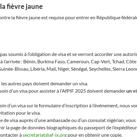
la fièvre jaune
ntre la fièvre jaune est requise pour entrer en République fédéral
pas soumis à l’obligation de visa et se verront accorder une autori
à l’arrivée : Bénin, Burkina Faso, Cameroun, Cap-Vert, Tchad, Côte 
née-Bissau, Libéria, Mali, Niger, Sénégal, Seychelles, Sierra Leon
s les autres pays doivent demander un visa.
soin d’un visa pour assister à l’AfPIF 2025 doivent demander
un vi
oin d’un visa sur le formulaire d’inscription à l’événement, nous vo
itation pour le visa.
e de visa auprès d’une ambassade ou d’un consulat nigérian, vous
ir la page de données biographiques du passeport de l’expéditeur
contacter à
secretariat@af-ix.org
pour en obtenir une copie.