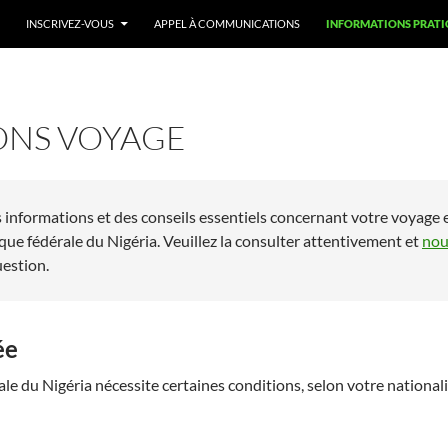
INSCRIVEZ-VOUS
APPEL À COMMUNICATIONS
INFORMATIONS PRATI
ONS VOYAGE
 informations et des conseils essentiels concernant votre voyage 
que fédérale du Nigéria. Veuillez la consulter attentivement et
nou
estion.
ée
le du Nigéria nécessite certaines conditions, selon votre nationalit