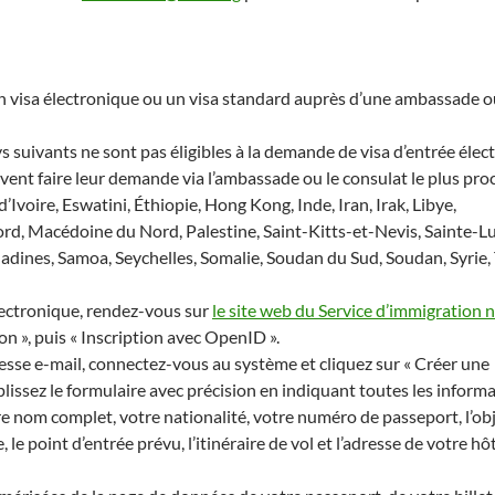
visa électronique ou un visa standard auprès d’une ambassade o
s suivants ne sont pas éligibles à la demande de visa d’entrée éle
ivent faire leur demande via l’ambassade ou le consulat le plus proc
’Ivoire, Eswatini, Éthiopie, Hong Kong, Inde, Iran, Irak, Libye,
d, Macédoine du Nord, Palestine, Saint-Kitts-et-Nevis, Sainte-Lu
adines, Samoa, Seychelles, Somalie, Soudan du Sud, Soudan, Syrie,
ectronique, rendez-vous sur
le site web du Service d’immigration n
n », puis « Inscription avec OpenID ».
resse e-mail, connectez-vous au système et cliquez sur « Créer une
issez le formulaire avec précision en indiquant toutes les inform
 nom complet, votre nationalité, votre numéro de passeport, l’ob
, le point d’entrée prévu, l’itinéraire de vol et l’adresse de votre hô