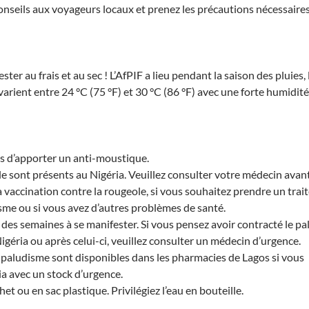
nseils aux voyageurs locaux et prenez les précautions nécessaires
ter au frais et au sec ! L’AfPIF a lieu pendant la saison des pluies,
rient entre 24 °C (75 °F) et 30 °C (86 °F) avec une forte humidité
d’apporter un anti-moustique.
le sont présents au Nigéria. Veuillez consulter votre médecin avan
a vaccination contre la rougeole, si vous souhaitez prendre un tra
isme ou si vous avez d’autres problèmes de santé.
des semaines à se manifester. Si vous pensez avoir contracté le p
géria ou après celui-ci, veuillez consulter un médecin d’urgence.
 paludisme sont disponibles dans les pharmacies de Lagos si vous
ia avec un stock d’urgence.
et ou en sac plastique. Privilégiez l’eau en bouteille.