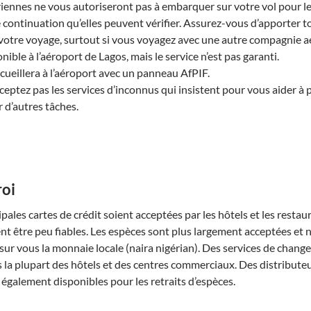
ennes ne vous autoriseront pas à embarquer sur votre vol pour le
e continuation qu’elles peuvent vérifier. Assurez-vous d’apporter t
votre voyage, surtout si vous voyagez avec une autre compagnie a
onible à l’aéroport de Lagos, mais le service n’est pas garanti.
ueillera à l’aéroport avec un panneau AfPIF.
cceptez pas les services d’inconnus qui insistent pour vous aider à 
 d’autres tâches.
roi
pales cartes de crédit soient acceptées par les hôtels et les restaur
 être peu fiables. Les espèces sont plus largement acceptées et 
r vous la monnaie locale (naira nigérian). Des services de change
s la plupart des hôtels et des centres commerciaux. Des distribute
 également disponibles pour les retraits d’espèces.