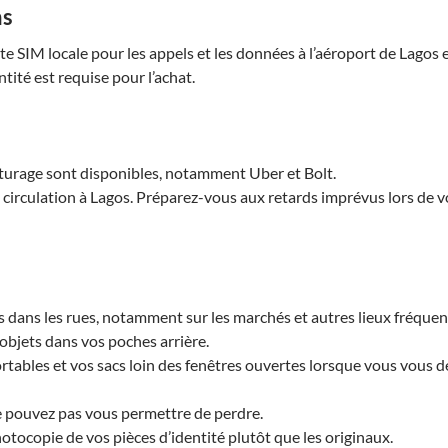
ns
e SIM locale pour les appels et les données à l’aéroport de Lagos 
ntité est requise pour l’achat.
turage sont disponibles, notamment Uber et Bolt.
 circulation à Lagos. Préparez-vous aux retards imprévus lors de v
 dans les rues, notamment sur les marchés et autres lieux fréquen
objets dans vos poches arrière.
tables et vos sacs loin des fenêtres ouvertes lorsque vous vous d
e pouvez pas vous permettre de perdre.
tocopie de vos pièces d’identité plutôt que les originaux.