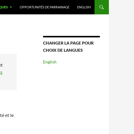
QUES
OPPORTUNITÉS DE PARRAINAGE
ENGLISH
CHANGER LA PAGE POUR
CHOIX DE LANGUES
English
et
s
é et le