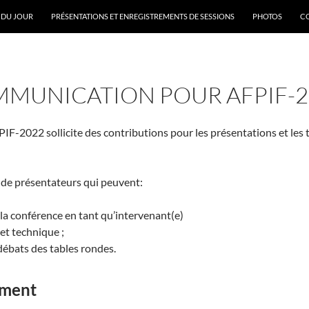
 DU JOUR
PRÉSENTATIONS ET ENREGISTREMENTS DE SESSIONS
PHOTOS
CO
MMUNICATION POUR AFPIF-2
-2022 sollicite des contributions pour les présentations et les 
de présentateurs qui peuvent:
 la conférence en tant qu’intervenant(e)
 et technique ;
débats des tables rondes.
ement