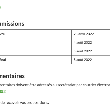
umissions
vre
25 avril 2022
4 août 2022
5 août 2022
inal
8 août 2022
mentaires
entaires doivent être adressés au secrétariat par courrier électro
.org
de recevoir vos propositions.