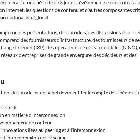
roulera sur une période de 3 jours. L’événement se concentrera su
n Internet, les questions de contenu et d’autres composantes cri
eau national et régional.
mprend des présentations, des tutoriels, des discussions éclairs e
 comprend des fournisseurs d’infrastructure, des fournisseurs de se
’échange Internet (IXP), des opérateurs de réseaux mobiles (MNO),
 réseaux d’entreprises de grande envergure, des décideurs et des
nu
tion, de tutoriel et de panel devraient tenir compte des thèmes su
e transit
on en matière d’interconnexion
éveloppement de contenu
innovations liées au peering et à l’interconnexion
et l’interconnexion des réseaux