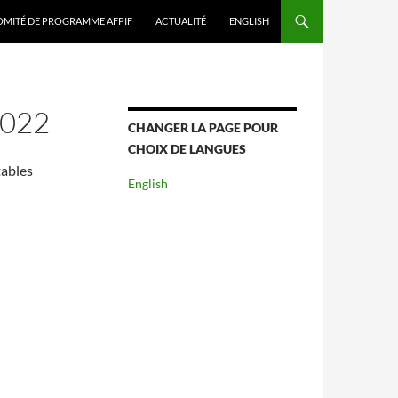
MITÉ DE PROGRAMME AFPIF
ACTUALITÉ
ENGLISH
022
CHANGER LA PAGE POUR
CHOIX DE LANGUES
tables
English