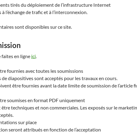
nts tirés du déploiement de l’infrastructure Internet
à l’échange de trafic et à l’interconnexion.
ires sont disponibles sur ce site.
ission
 faites en ligne
ici
.
être fournies avec toutes les soumissions
 de diapositives sont acceptés pour les travaux en cours.
ivent être fournies avant la date limite de soumission de l’article fi
 être soumises en format PDF uniquement
 être techniques et non commerciales. Les exposés sur le marketi
ceptés.
ntations sur place
ion seront attribués en fonction de l’acceptation